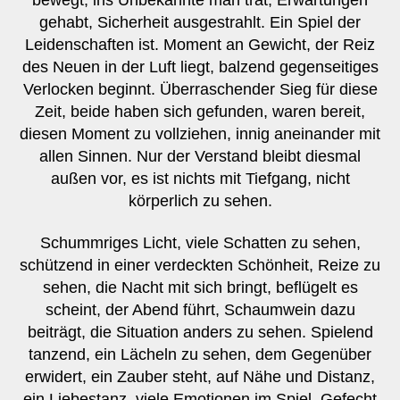
gehabt, Sicherheit ausgestrahlt. Ein Spiel der
Leidenschaften ist. Moment an Gewicht, der Reiz
des Neuen in der Luft liegt, balzend gegenseitiges
Verlocken beginnt. Überraschender Sieg für diese
Zeit, beide haben sich gefunden, waren bereit,
diesen Moment zu vollziehen, innig aneinander mit
allen Sinnen. Nur der Verstand bleibt diesmal
außen vor, es ist nichts mit Tiefgang, nicht
körperlich zu sehen.
Schummriges Licht, viele Schatten zu sehen,
schützend in einer verdeckten Schönheit, Reize zu
sehen, die Nacht mit sich bringt, beflügelt es
scheint, der Abend führt, Schaumwein dazu
beiträgt, die Situation anders zu sehen. Spielend
tanzend, ein Lächeln zu sehen, dem Gegenüber
erwidert, ein Zauber steht, auf Nähe und Distanz,
ein Liebestanz, viele Emotionen im Spiel, Gefecht