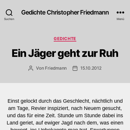
Gedichte Christopher Friedmann
Suchen
Menü
Kategorien
GEDICHTE
Ein Jäger geht zur Ruh
Von
Friedmann
15.10.2012
Beitragsautor
Veröffentlichungsdatum
Einst gelockt durch das Geschlecht, nächtlich und
am Tage, Revier inspiziert, nach Neuem gesucht,
und das für eine Zeit. Stunde um Stunde dabei ins
Land geriet, auf ewiger Jagd nach dem, was einen
bewegt, ins Unbekannte man trat, Erwartungen