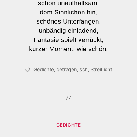
schön unaufhaltsam,
dem Sinnlichen hin,
schönes Unterfangen,
unbändig einladend,
Fantasie spielt verrückt,
kurzer Moment, wie schön.
Gedichte
,
getragen
,
sch
,
Streiflicht
Schlagwörter
Kategorien
GEDICHTE