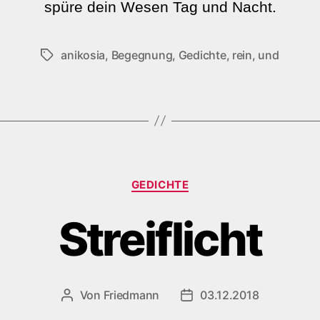
spüre dein Wesen Tag und Nacht.
anikosia
,
Begegnung
,
Gedichte
,
rein
,
und
Schlagwörter
Kategorien
GEDICHTE
Streiflicht
Von
Friedmann
03.12.2018
Beitragsautor
Veröffentlichungsdatum