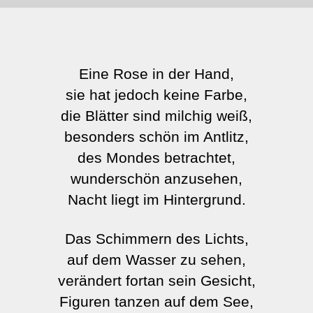
Eine Rose in der Hand,
sie hat jedoch keine Farbe,
die Blätter sind milchig weiß,
besonders schön im Antlitz,
des Mondes betrachtet,
wunderschön anzusehen,
Nacht liegt im Hintergrund.
Das Schimmern des Lichts,
auf dem Wasser zu sehen,
verändert fortan sein Gesicht,
Figuren tanzen auf dem See,