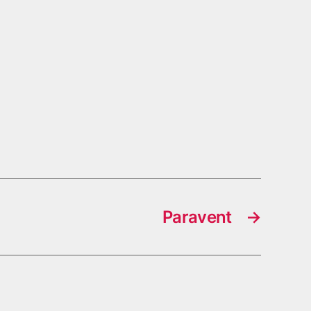
Paravent
→