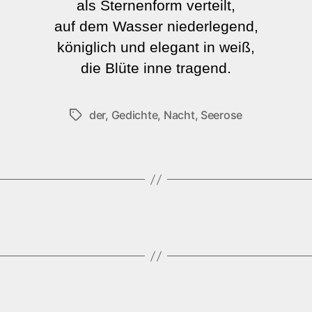
als Sternenform verteilt,
auf dem Wasser niederlegend,
königlich und elegant in weiß,
die Blüte inne tragend.
der
,
Gedichte
,
Nacht
,
Seerose
Schlagwörter