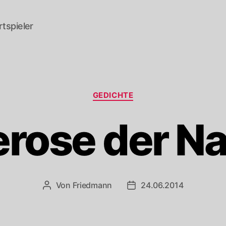
tspieler
Kategorien
GEDICHTE
rose der N
Von
Friedmann
24.06.2014
Beitragsautor
Veröffentlichungsdatum