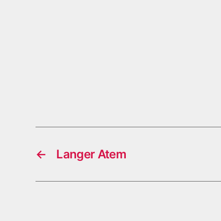
←
Langer Atem