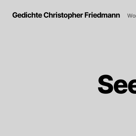
Gedichte Christopher Friedmann
Wor
See