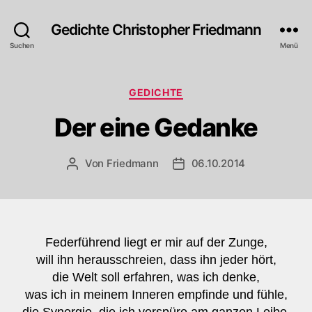
Gedichte Christopher Friedmann
Suchen
Menü
Kategorien
GEDICHTE
Der eine Gedanke
Von
Friedmann
06.10.2014
Beitragsautor
Veröffentlichungsdatum
Federführend liegt er mir auf der Zunge,
will ihn herausschreien, dass ihn jeder hört,
die Welt soll erfahren, was ich denke,
was ich in meinem Inneren empfinde und fühle,
die Synergie, die ich verspüre am ganzen Leibe,