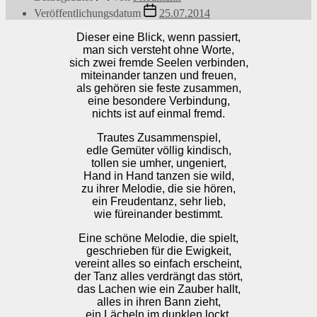
Veröffentlichungsdatum
25.07.2014
Dieser eine Blick, wenn passiert,
man sich versteht ohne Worte,
sich zwei fremde Seelen verbinden,
miteinander tanzen und freuen,
als gehören sie feste zusammen,
eine besondere Verbindung,
nichts ist auf einmal fremd.
Trautes Zusammenspiel,
edle Gemüter völlig kindisch,
tollen sie umher, ungeniert,
Hand in Hand tanzen sie wild,
zu ihrer Melodie, die sie hören,
ein Freudentanz, sehr lieb,
wie füreinander bestimmt.
Eine schöne Melodie, die spielt,
geschrieben für die Ewigkeit,
vereint alles so einfach erscheint,
der Tanz alles verdrängt das stört,
das Lachen wie ein Zauber hallt,
alles in ihren Bann zieht,
ein Lächeln im dunklen lockt.