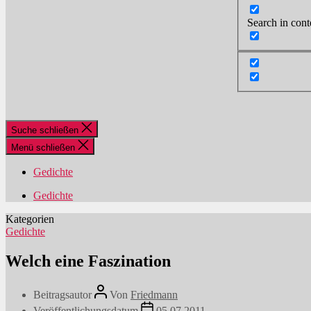
Search in cont
Suche schließen
Menü schließen
Gedichte
Gedichte
Kategorien
Gedichte
Welch eine Faszination
Beitragsautor
Von
Friedmann
Veröffentlichungsdatum
05.07.2011