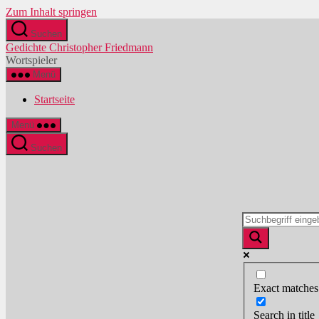
Zum Inhalt springen
Suchen
Gedichte Christopher Friedmann
Wortspieler
Menü
Startseite
Menü
Suchen
Exact matches
Search in title