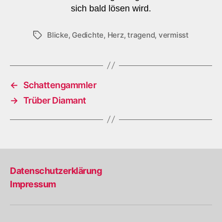
sich bald lösen wird.
Blicke
,
Gedichte
,
Herz
,
tragend
,
vermisst
Schlagwörter
←
Schattengammler
→
Trüber Diamant
Datenschutzerklärung
Impressum