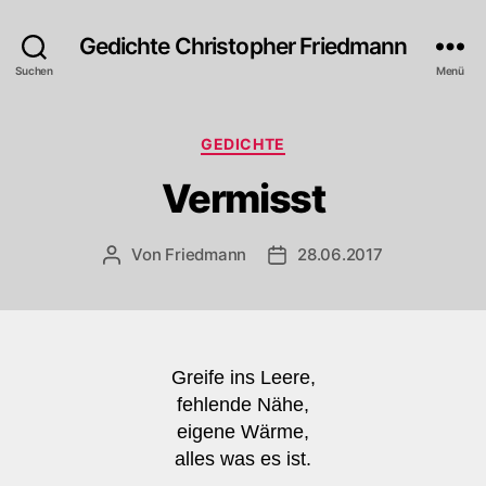
Gedichte Christopher Friedmann
Suchen
Menü
Kategorien
GEDICHTE
Vermisst
Von
Friedmann
28.06.2017
Beitragsautor
Veröffentlichungsdatum
Greife ins Leere,
fehlende Nähe,
eigene Wärme,
alles was es ist.