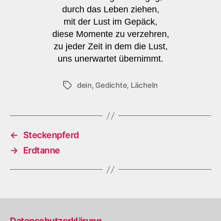
durch das Leben ziehen,
mit der Lust im Gepäck,
diese Momente zu verzehren,
zu jeder Zeit in dem die Lust,
uns unerwartet übernimmt.
dein
,
Gedichte
,
Lächeln
Schlagwörter
←
Steckenpferd
→
Erdtanne
Datenschutzerklärung