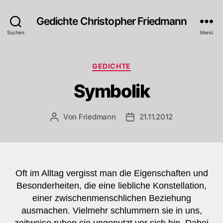
Gedichte Christopher Friedmann
Suchen
Menü
Kategorien
GEDICHTE
Symbolik
Von
Friedmann
21.11.2012
Beitragsautor
Veröffentlichungsdatum
Oft im Alltag vergisst man die Eigenschaften und
Besonderheiten, die eine liebliche Konstellation,
einer zwischenmenschlichen Beziehung
ausmachen. Vielmehr schlummern sie in uns,
zeitweise ruhen sie ungenutzt vor sich hin. Dabei