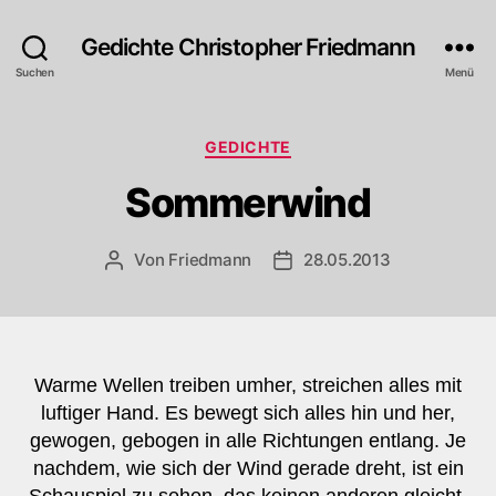
Gedichte Christopher Friedmann
Suchen
Menü
Kategorien
GEDICHTE
Sommerwind
Von
Friedmann
28.05.2013
Beitragsautor
Veröffentlichungsdatum
Warme Wellen treiben umher, streichen alles mit
luftiger Hand. Es bewegt sich alles hin und her,
gewogen, gebogen in alle Richtungen entlang. Je
nachdem, wie sich der Wind gerade dreht, ist ein
Schauspiel zu sehen, das keinen anderen gleicht.