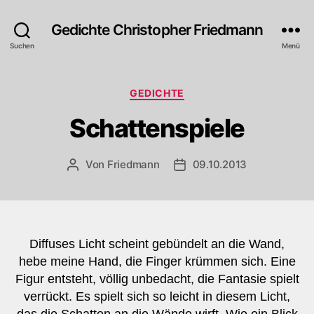
Gedichte Christopher Friedmann
Suchen
Menü
Kategorien
GEDICHTE
Schattenspiele
Von
Friedmann
09.10.2013
Beitragsautor
Veröffentlichungsdatum
Diffuses Licht scheint gebündelt an die Wand,
hebe meine Hand, die Finger krümmen sich. Eine
Figur entsteht, völlig unbedacht, die Fantasie spielt
verrückt. Es spielt sich so leicht in diesem Licht,
das die Schatten an die Wände wirft. Wie ein Blick