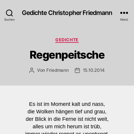
Gedichte Christopher Friedmann
Suchen
Menü
Kategorien
GEDICHTE
Regenpeitsche
Von
Friedmann
15.10.2014
Beitragsautor
Veröffentlichungsdatum
Es ist im Moment kalt und nass,
die Wolken hängen tief und grau,
der Blick in die Ferne ist nicht weit,
alles um mich herum ist trüb,
immer wieder regnet es unentwegt.