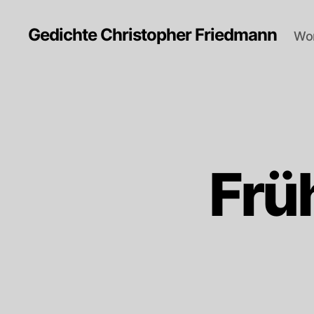
Gedichte Christopher Friedmann
Wor
Frü