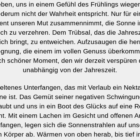
en, uns in einem Gefühl des Frühlings wiege
derum nicht der Wahrheit entspricht. Nur für e
nt unseren Mut zusammennimmt, die Sonne i
ich zu verzehren. Dem Trübsal, das die Jahresz
ich bringt, zu entweichen. Aufzusaugen die her
gnung, die einem im vollen Genuss überkommt
ch schöner Moment, den wir derzeit verspüren 
unabhängig von der Jahreszeit.
seltenes Unterfangen, das mit Verlaub ein Nekta
ne ist. Das Gemüt seiner negativen Schwingu
aubt und uns in ein Boot des Glücks auf eine R
t. Mit einem Lachen im Gesicht und offenen 
angen, legen sich die Sonnenstrahlen auf un
 Körper ab. Wärmen von oben herab, bis tief i