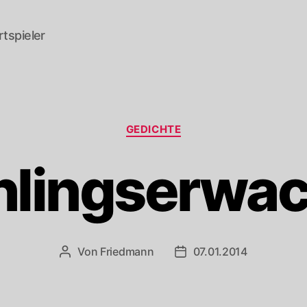
tspieler
Kategorien
GEDICHTE
hlingserwa
Von
Friedmann
07.01.2014
Beitragsautor
Veröffentlichungsdatum