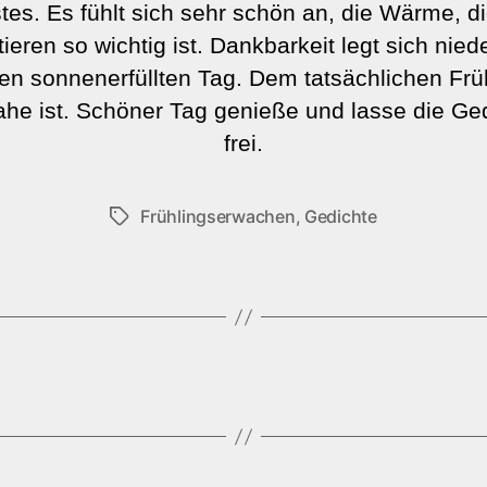
stes. Es fühlt sich sehr schön an, die Wärme, d
tieren so wichtig ist. Dankbarkeit legt sich niede
en sonnenerfüllten Tag. Dem tatsächlichen Frü
ahe ist. Schöner Tag genieße und lasse die G
frei.
Frühlingserwachen
,
Gedichte
Schlagwörter