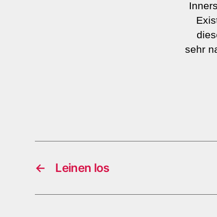
Inner
Exis
dies
sehr n
←
Leinen los