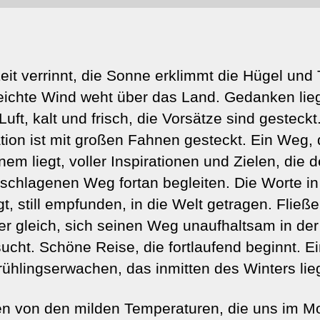
eit verrinnt, die Sonne erklimmt die Hügel und 
eichte Wind weht über das Land. Gedanken lie
Luft, kalt und frisch, die Vorsätze sind gesteckt
tion ist mit großen Fahnen gesteckt. Ein Weg, 
nem liegt, voller Inspirationen und Zielen, die 
schlagenen Weg fortan begleiten. Die Worte i
gt, still empfunden, in die Welt getragen. Fließ
r gleich, sich seinen Weg unaufhaltsam in der
sucht. Schöne Reise, die fortlaufend beginnt. Ei
rühlingserwachen, das inmitten des Winters lieg
n von den milden Temperaturen, die uns im 