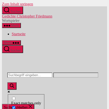
Zum Inhalt springen
Suchen
Gedichte Christopher Friedmann
Wortspieler
Menü
Startseite
Menü
Suchen
Exact matches only
Suche schließen