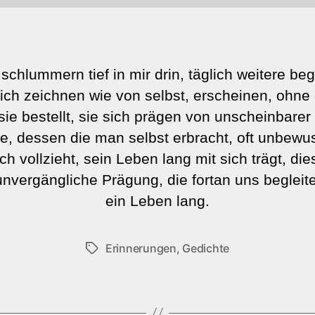
 schlummern tief in mir drin, täglich weitere beg
sich zeichnen wie von selbst, erscheinen, ohne
ie bestellt, sie sich prägen von unscheinbarer 
, dessen die man selbst erbracht, oft unbewu
ich vollzieht, sein Leben lang mit sich trägt, die
unvergängliche Prägung, die fortan uns begleite
ein Leben lang.
Erinnerungen
,
Gedichte
Schlagwörter