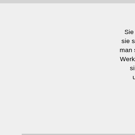
Sie
sie 
man s
Werke
s