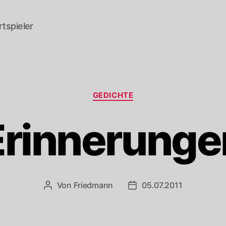
tspieler
Kategorien
GEDICHTE
Erinnerunge
Von
Friedmann
05.07.2011
Beitragsautor
Veröffentlichungsdatum