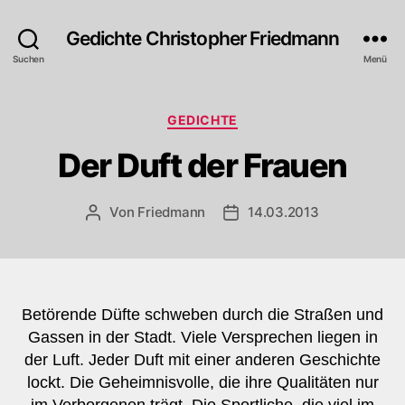
Gedichte Christopher Friedmann
Suchen
Menü
Kategorien
GEDICHTE
Der Duft der Frauen
Von
Friedmann
14.03.2013
Beitragsautor
Veröffentlichungsdatum
Betörende Düfte schweben durch die Straßen und
Gassen in der Stadt. Viele Versprechen liegen in
der Luft. Jeder Duft mit einer anderen Geschichte
lockt. Die Geheimnisvolle, die ihre Qualitäten nur
im Verborgenen trägt. Die Sportliche, die viel im