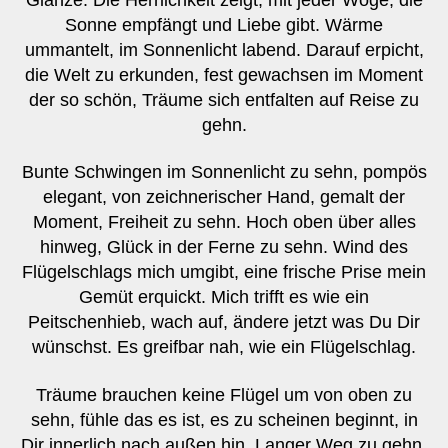
Sonne empfängt und Liebe gibt. Wärme
ummantelt, im Sonnenlicht labend. Darauf erpicht,
die Welt zu erkunden, fest gewachsen im Moment
der so schön, Träume sich entfalten auf Reise zu
gehn.
Bunte Schwingen im Sonnenlicht zu sehn, pompös
elegant, von zeichnerischer Hand, gemalt der
Moment, Freiheit zu sehn. Hoch oben über alles
hinweg, Glück in der Ferne zu sehn. Wind des
Flügelschlags mich umgibt, eine frische Prise mein
Gemüt erquickt. Mich trifft es wie ein
Peitschenhieb, wach auf, ändere jetzt was Du Dir
wünschst. Es greifbar nah, wie ein Flügelschlag.
Träume brauchen keine Flügel um von oben zu
sehn, fühle das es ist, es zu scheinen beginnt, in
Dir innerlich nach außen hin. Langer Weg zu gehn,