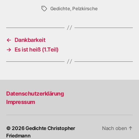
Gedichte
,
Pelzkirsche
Schlagwörter
←
Dankbarkeit
→
Es ist heiß (1.Teil)
Datenschutzerklärung
Impressum
© 2026
Gedichte Christopher
Nach oben
↑
Friedmann