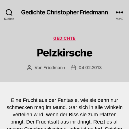
Gedichte Christopher Friedmann
Suchen
Menü
Kategorien
GEDICHTE
Pelzkirsche
Von
Friedmann
04.02.2013
Beitragsautor
Veröffentlichungsdatum
Eine Frucht aus der Fantasie, wie sie denn nur
schmecken mag im Mund. Gar sich in alle Winkeln
verteilen wird, wenn der Biss sie zum Platzen
bringt. Der Fruchtsaft aus ihr dringt. Reizt es all
unsere Geschmackssinne, oder ist es fad. Spielen