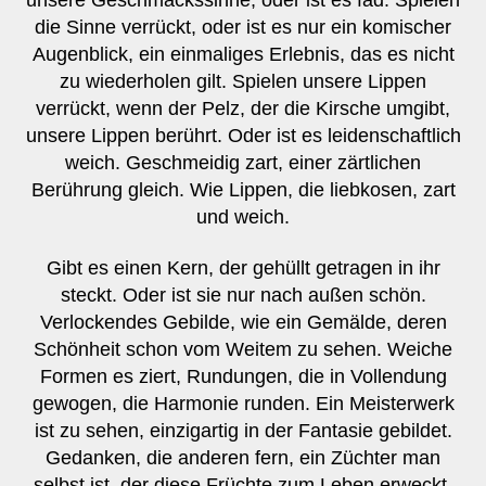
die Sinne verrückt, oder ist es nur ein komischer
Augenblick, ein einmaliges Erlebnis, das es nicht
zu wiederholen gilt. Spielen unsere Lippen
verrückt, wenn der Pelz, der die Kirsche umgibt,
unsere Lippen berührt. Oder ist es leidenschaftlich
weich. Geschmeidig zart, einer zärtlichen
Berührung gleich. Wie Lippen, die liebkosen, zart
und weich.
Gibt es einen Kern, der gehüllt getragen in ihr
steckt. Oder ist sie nur nach außen schön.
Verlockendes Gebilde, wie ein Gemälde, deren
Schönheit schon vom Weitem zu sehen. Weiche
Formen es ziert, Rundungen, die in Vollendung
gewogen, die Harmonie runden. Ein Meisterwerk
ist zu sehen, einzigartig in der Fantasie gebildet.
Gedanken, die anderen fern, ein Züchter man
selbst ist, der diese Früchte zum Leben erweckt.