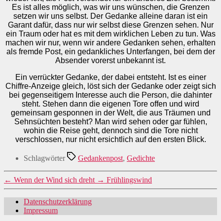
Es ist alles möglich, was wir uns wünschen, die Grenzen
setzen wir uns selbst. Der Gedanke alleine daran ist ein
Garant dafür, dass nur wir selbst diese Grenzen sehen. Nur
ein Traum oder hat es mit dem wirklichen Leben zu tun. Was
machen wir nur, wenn wir andere Gedanken sehen, erhalten
als fremde Post, ein gedankliches Unterfangen, bei dem der
Absender vorerst unbekannt ist.
Ein verrückter Gedanke, der dabei entsteht. Ist es einer
Chiffre-Anzeige gleich, löst sich der Gedanke oder zeigt sich
bei gegenseitigem Interesse auch die Person, die dahinter
steht. Stehen dann die eigenen Tore offen und wird
gemeinsam gesponnen in der Welt, die aus Träumen und
Sehnsüchten besteht? Man wird sehen oder gar fühlen,
wohin die Reise geht, dennoch sind die Tore nicht
verschlossen, nur nicht ersichtlich auf den ersten Blick.
Schlagwörter
Gedankenpost
,
Gedichte
←
Wenn der Wind sich dreht
→
Frühlingswind
Datenschutzerklärung
Impressum